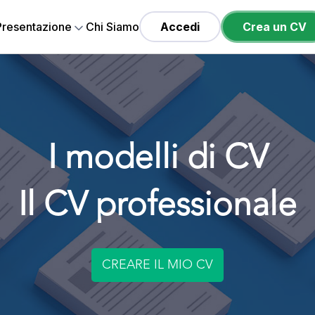
 Presentazione
Chi Siamo
Accedi
Crea un CV
I modelli di CV
Il CV professionale
CREARE IL MIO CV