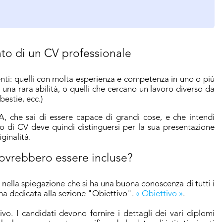
nto di un CV professionale
nti: quelli con molta esperienza e competenza in uno o più
, una rara abilità, o quelli che cercano un lavoro diverso da
bestie, ecc.)
 A, che sai di essere capace di grandi cose, e che intendi
o di CV deve quindi distinguersi per la sua presentazione
iginalità.
dovrebbero essere incluse?
 nella spiegazione che si ha una buona conoscenza di tutti i
ina dedicata alla sezione "Obiettivo".
« Obiettivo »
.
o. I candidati devono fornire i dettagli dei vari diplomi