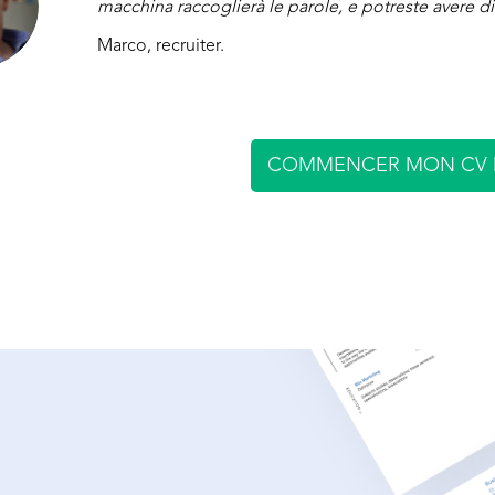
macchina raccoglierà le parole, e potreste avere di
Marco, recruiter.
COMMENCER MON CV 