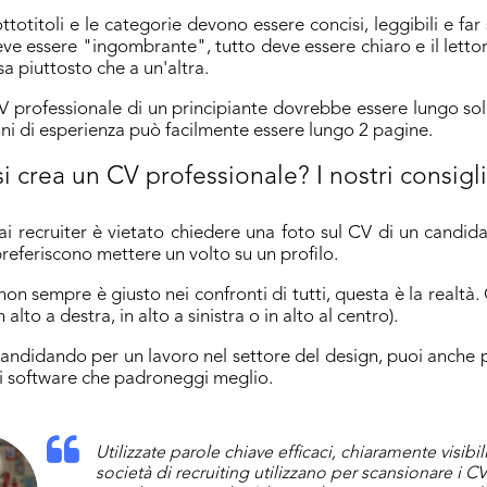
 sottotitoli e le categorie devono essere concisi, leggibili e far
e essere "ingombrante", tutto deve essere chiaro e il lettor
ssa piuttosto che a un'altra.
 CV professionale di un principiante dovrebbe essere lungo s
ni di esperienza può facilmente essere lungo 2 pagine.
 crea un CV professionale? I nostri consigl
i recruiter è vietato chiedere una foto sul CV di un candida
preferiscono mettere un volto su un profilo.
on sempre è giusto nei confronti di tutti, questa è la realtà.
in alto a destra, in alto a sinistra o in alto al centro).
 candidando per un lavoro nel settore del design, puoi anche 
i software che padroneggi meglio.
Utilizzate parole chiave efficaci, chiaramente visibil
società di recruiting utilizzano per scansionare i 