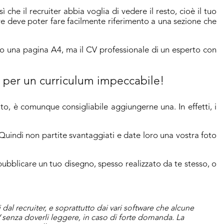
 sì che il recruiter abbia voglia di vedere il resto, cioè il tuo
e deve poter fare facilmente riferimento a una sezione che
olo una pagina A4, ma il CV professionale di un esperto con
i per un curriculum impeccabile!
to, è comunque consigliabile aggiungerne una. In effetti, i
 Quindi non partite svantaggiati e date loro una vostra foto
pubblicare un tuo disegno, spesso realizzato da te stesso, o
i dal recruiter, e soprattutto dai vari software che alcune
CV senza doverli leggere, in caso di forte domanda. La