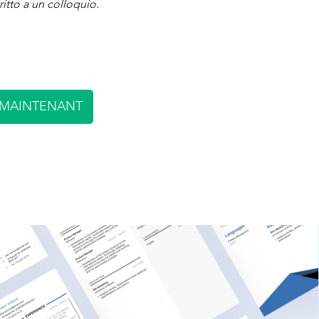
ritto a un colloquio.
MAINTENANT