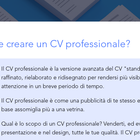
 creare un CV professionale?
Il CV professionale è la versione avanzata del CV "sta
raffinato, rielaborato e ridisegnato per rendersi più visibi
attenzione in un breve periodo di tempo.
Il CV professionale è come una pubblicità di te stesso e
base assomiglia più a una vetrina.
Qual è lo scopo di un CV professionale? Venderti, ed ev
presentazione e nel design, tutte le tue qualità. Il CV 