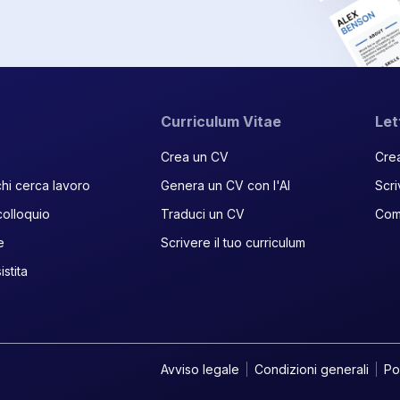
Curriculum Vitae
Let
Crea un CV
Crea
hi cerca lavoro
Genera un CV con l'AI
Scri
colloquio
Traduci un CV
Come
e
Scrivere il tuo curriculum
stita
Avviso legale
Condizioni generali
Po