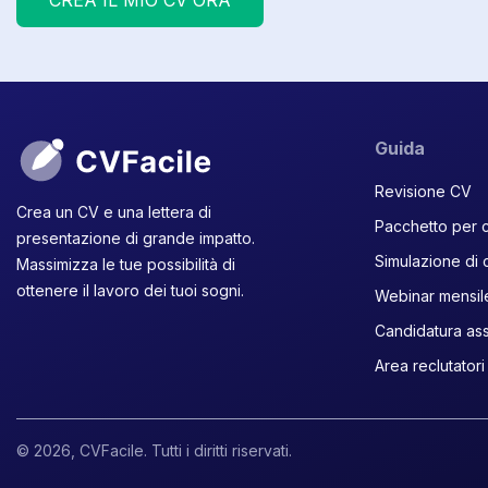
CREA IL MIO CV ORA
Guida
Revisione CV
Crea un CV e una lettera di
Pacchetto per c
presentazione di grande impatto.
Simulazione di 
Massimizza le tue possibilità di
ottenere il lavoro dei tuoi sogni.
Webinar mensil
Candidatura assi
Area reclutatori
© 2026, CVFacile. Tutti i diritti riservati.