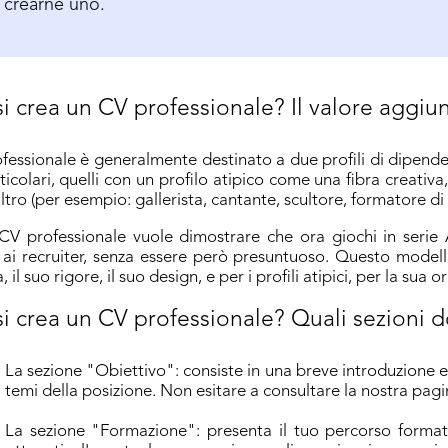
crearne uno.
 crea un CV professionale? Il valore aggiu
fessionale è generalmente destinato a due profili di dipende
icolari, quelli con un profilo atipico come una fibra creativa
altro (per esempio: gallerista, cantante, scultore, formatore di 
il CV professionale vuole dimostrare che ora giochi in serie
 ai recruiter, senza essere però presuntuoso. Questo modell
, il suo rigore, il suo design, e per i profili atipici, per la sua or
 crea un CV professionale? Quali sezioni 
La sezione "Obiettivo": consiste in una breve introduzione e
temi della posizione. Non esitare a consultare la nostra pag
La sezione "Formazione": presenta il tuo percorso formativ