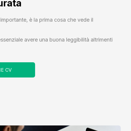
urata
importante, è la prima cosa che vede il
senziale avere una buona leggibilità altrimenti
NE CV