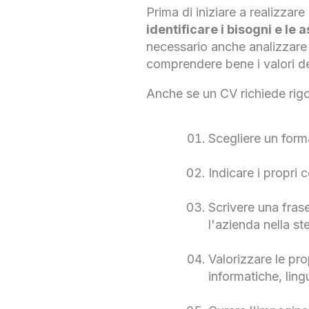
Prima di iniziare a realizzare
identificare i bisogni e le 
necessario anche analizzare l
comprendere bene i valori de
Anche se un CV richiede rigor
Scegliere un form
Indicare i propri 
Scrivere una frase
l'azienda nella st
Valorizzare le pro
informatiche, ling