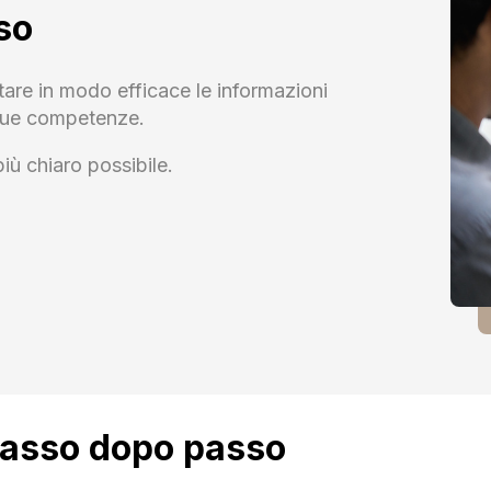
so
tare in modo efficace le informazioni
e tue competenze.
più chiaro possibile.
passo dopo passo