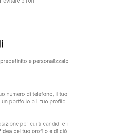
 evitare errori
i
o predefinito e personalizzalo
tuo numero di telefono, il tuo
un portfolio o il tuo profilo
osizione per cui ti candidi e i
idea del tuo profilo e di ciò