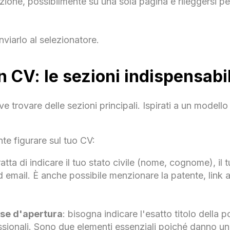
ione, possibilmente su una sola pagina e rileggersi per
inviarlo al selezionatore.
 CV: le sezioni indispensabil
ve trovare delle sezioni principali. Ispirati a un modell
e figurare sul tuo CV:
tratta di indicare il tuo stato civile (nome, cognome), il 
d email. È anche possibile menzionare la patente, link a 
rase d'apertura
: bisogna indicare l'esatto titolo della p
essionali. Sono due elementi essenziali poiché danno un'