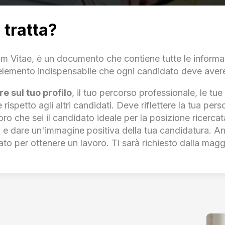
i tratta?
m Vitae, è un documento che contiene tutte le informaz
 elemento indispensabile che ogni candidato deve avere 
re sul tuo profilo
, il tuo percorso professionale, le tue 
 rispetto agli altri candidati. Deve riflettere la tua pe
oro che sei il candidato ideale per la posizione ricerca
i e dare un'immagine positiva della tua candidatura. An
 per ottenere un lavoro. Ti sarà richiesto dalla maggi