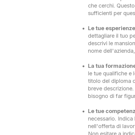
che cerchi. Questo 
sufficienti per que
Le tue esperienze
dettagliare il tuo
descrivi le mansion
nome dell'azienda, l
La tua formazion
le tue qualifiche e
titolo del diploma o
breve descrizione.
bisogno di far figur
Le tue competenz
necessario. Indica 
nell'offerta di lavo
Non esitare a indic