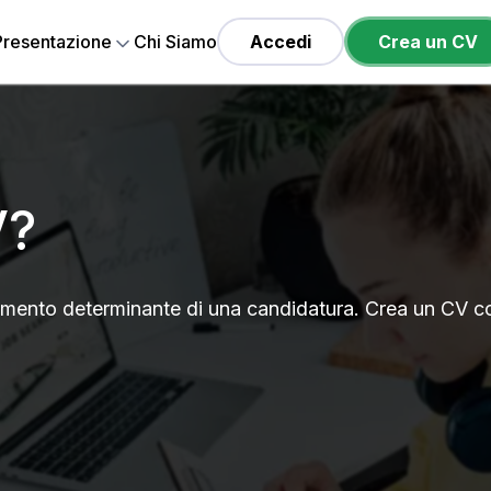
 Presentazione
Chi Siamo
Accedi
Crea un CV
V?
elemento determinante di una candidatura. Crea un CV co