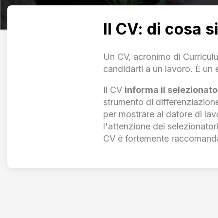
Il CV: di cosa s
Un CV, acronimo di Curriculu
candidarti a un lavoro. È un
Il CV
informa il selezionato
strumento di differenziazione
per mostrare al datore di lav
l'attenzione dei selezionator
CV è fortemente raccomandato