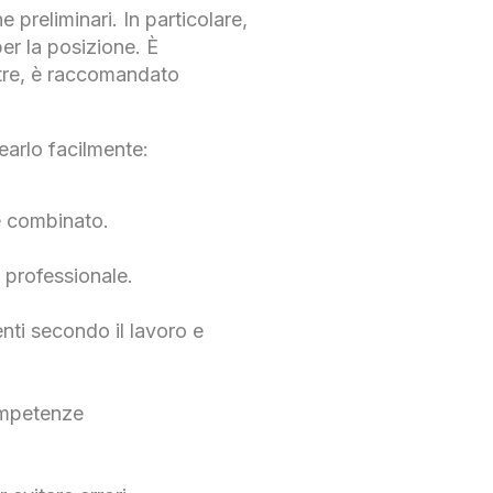
e preliminari. In particolare,
er la posizione. È
oltre, è raccomandato
earlo facilmente:
e combinato.
o professionale.
enti secondo il lavoro e
competenze