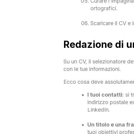
Curare l'impaginaz
ortografici.
Scaricare il CV e 
Redazione di un
Su un CV, il selezionatore de
con le tue informazioni.
Ecco cosa deve assolutament
I tuoi contatti
: si 
indirizzo postale e
LinkedIn.
Un titolo e una f
tuoi obiettivi prof