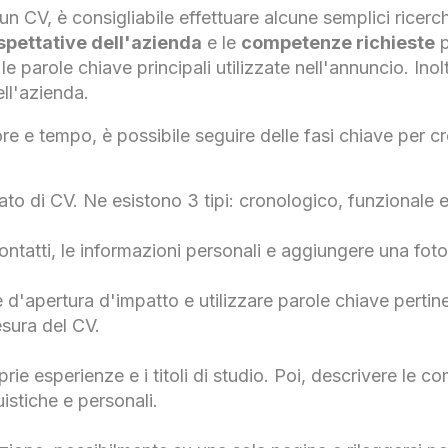
 un CV, è consigliabile effettuare alcune semplici ricerch
aspettative dell'azienda
e le
competenze richieste
p
e parole chiave principali utilizzate nell'annuncio. In
ll'azienda.
e e tempo, è possibile seguire delle fasi chiave per cr
ato di CV. Ne esistono 3 tipi: cronologico, funzionale 
contatti, le informazioni personali e aggiungere una fot
 d'apertura d'impatto e utilizzare parole chiave pertin
esura del CV.
prie esperienze e i titoli di studio. Poi, descrivere le 
uistiche e personali.