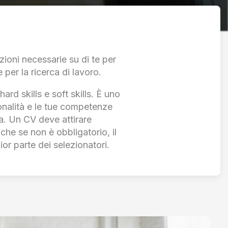
ioni necessarie su di te per
per la ricerca di lavoro.
hard skills e soft skills. È uno
rsonalità e le tue competenze
ta. Un CV deve attirare
che se non è obbligatorio, il
or parte dei selezionatori.