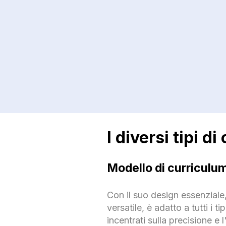
I diversi tipi d
Modello di curriculu
Con il suo design essenziale,
versatile, è adatto a tutti i t
incentrati sulla precisione e l