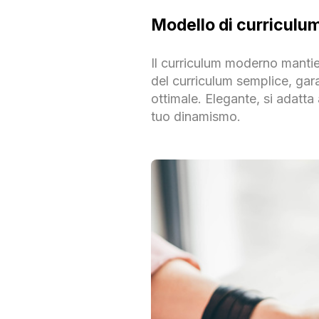
Modello di curricul
Il curriculum moderno mantien
del curriculum semplice, gara
ottimale. Elegante, si adatta
tuo dinamismo.