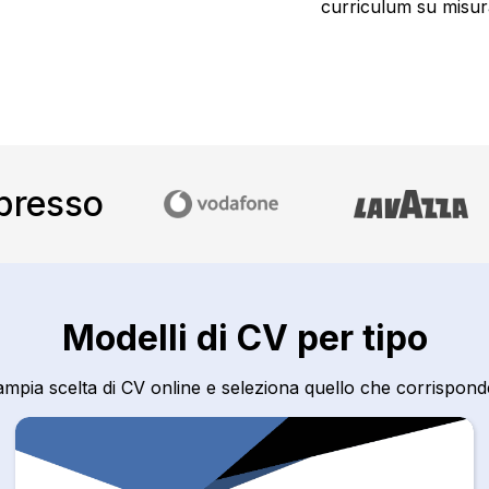
curriculum su misura
 presso
Modelli di CV per tipo
ampia scelta di CV online e seleziona quello che corrispond