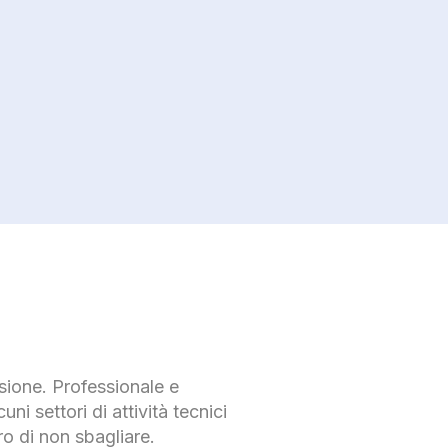
isione. Professionale e
uni settori di attività tecnici
uro di non sbagliare.