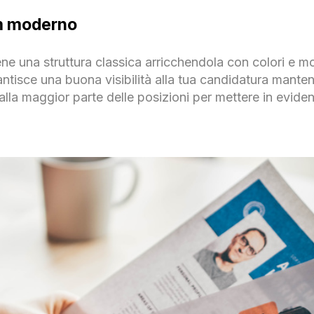
um moderno
e una struttura classica arricchendola con colori e mot
ntisce una buona visibilità alla tua candidatura manten
 alla maggior parte delle posizioni per mettere in evide