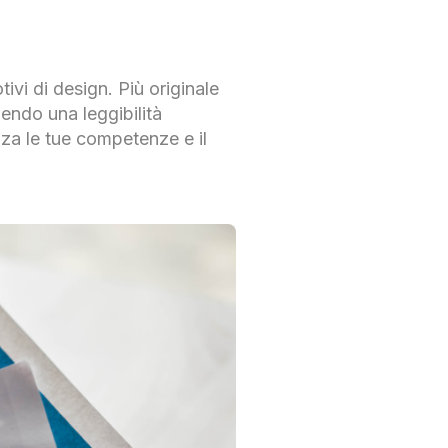
ivi di design. Più originale
endo una leggibilità
nza le tue competenze e il