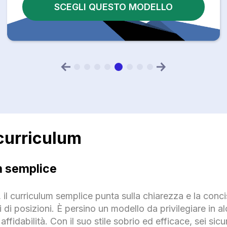
SCEGLI QUESTO MODELLO
i curriculum
m semplice
 il curriculum semplice punta sulla chiarezza e la conc
ipi di posizioni. È persino un modello da privilegiare in alc
'affidabilità. Con il suo stile sobrio ed efficace, sei sic